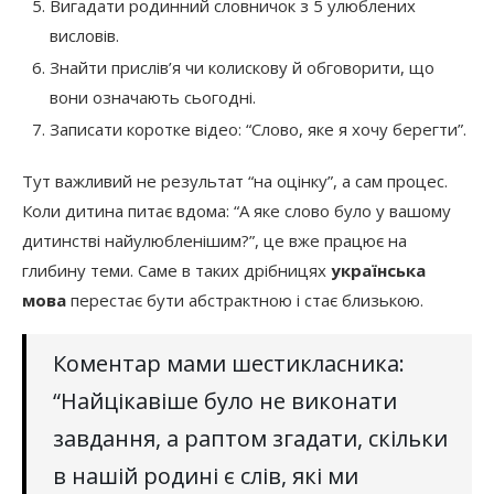
Вигадати родинний словничок з 5 улюблених
висловів.
Знайти прислів’я чи колискову й обговорити, що
вони означають сьогодні.
Записати коротке відео: “Слово, яке я хочу берегти”.
Тут важливий не результат “на оцінку”, а сам процес.
Коли дитина питає вдома: “А яке слово було у вашому
дитинстві найулюбленішим?”, це вже працює на
глибину теми. Саме в таких дрібницях
українська
мова
перестає бути абстрактною і стає близькою.
Коментар мами шестикласника:
“Найцікавіше було не виконати
завдання, а раптом згадати, скільки
в нашій родині є слів, які ми