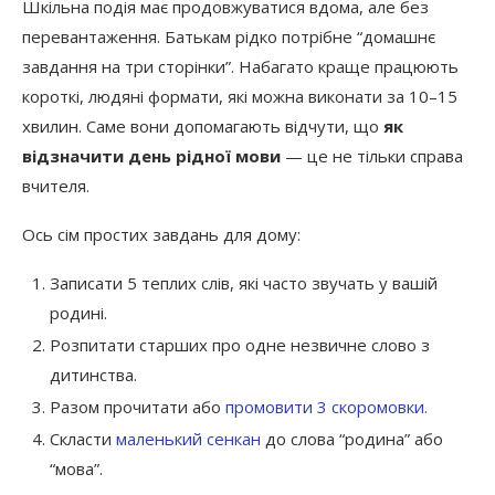
Шкільна подія має продовжуватися вдома, але без
перевантаження. Батькам рідко потрібне “домашнє
завдання на три сторінки”. Набагато краще працюють
короткі, людяні формати, які можна виконати за 10–15
хвилин. Саме вони допомагають відчути, що
як
відзначити день рідної мови
— це не тільки справа
вчителя.
Ось сім простих завдань для дому:
Записати 5 теплих слів, які часто звучать у вашій
родині.
Розпитати старших про одне незвичне слово з
дитинства.
Разом прочитати або
промовити 3 скоромовки.
Скласти
маленький сенкан
до слова “родина” або
“мова”.