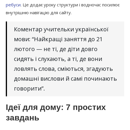
ребуси
. Це додає уроку структури і водночас посилює
внутрішню навігацію для сайту.
Коментар учительки української
мови: “Найкращі заняття до 21
лютого — не ті, де діти довго
сидять і слухають, а ті, де вони
ловлять слова, сміються, згадують
домашні вислови й самі починають
говорити”.
Ідеї для дому: 7 простих
завдань