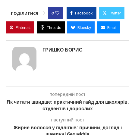
0
ПОДІЛИТИСЯ
Facebook
Twitter
Pinterest
Threads
Bluesky
Email
ГРИШКО БОРИС
попередній пост
Як читати швидше: практичний гайд для школярів,
студентів і дорослих
наступний пост
Жирне волосся у підлітків: причини, догляд і
шампуні без міфів