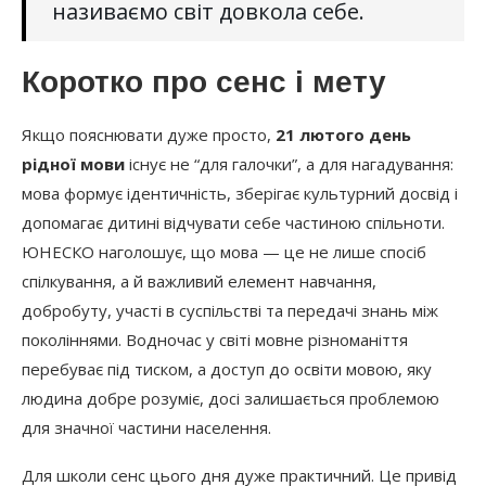
називаємо світ довкола себе.
Коротко про сенс і мету
Якщо пояснювати дуже просто,
21 лютого день
рідної мови
існує не “для галочки”, а для нагадування:
мова формує ідентичність, зберігає культурний досвід і
допомагає дитині відчувати себе частиною спільноти.
ЮНЕСКО наголошує, що мова — це не лише спосіб
спілкування, а й важливий елемент навчання,
добробуту, участі в суспільстві та передачі знань між
поколіннями. Водночас у світі мовне різноманіття
перебуває під тиском, а доступ до освіти мовою, яку
людина добре розуміє, досі залишається проблемою
для значної частини населення.
Для школи сенс цього дня дуже практичний. Це привід