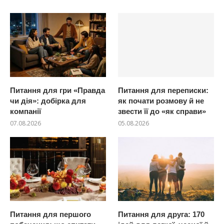
Питання для гри «Правда
Питання для переписки:
чи дія»: добірка для
як почати розмову й не
компанії
звести її до «як справи»
07.08.2026
05.08.2026
Питання для першого
Питання для друга: 170