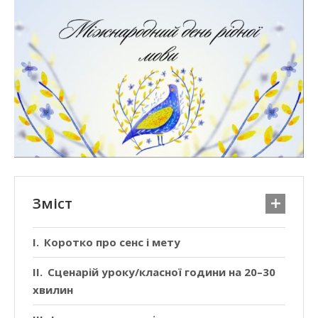
Зміст
Коротко про сенс і мету
Сценарій уроку/класної години на 20–30
хвилин