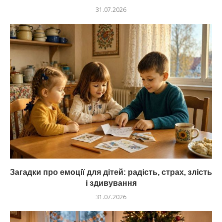
31.07.2026
Загадки про емоції для дітей: радість, страх, злість
і здивування
31.07.2026