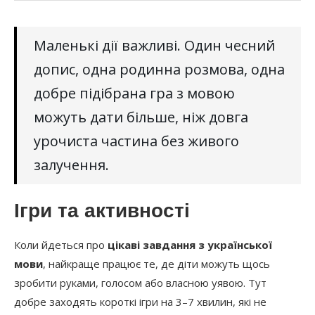
Маленькі дії важливі. Один чесний
допис, одна родинна розмова, одна
добре підібрана гра з мовою
можуть дати більше, ніж довга
урочиста частина без живого
залучення.
Ігри та активності
Коли йдеться про
цікаві завдання з української
мови
, найкраще працює те, де діти можуть щось
зробити руками, голосом або власною уявою. Тут
добре заходять короткі ігри на 3–7 хвилин, які не