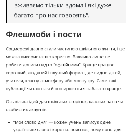
вживаємо тільки вдома і які дуже
багато про нас говорять”.
Флешмоби і пости
Соцмережі давно стали частиною шкільного життя, і це
можна використати з користю. Важливо лише не
робити дописи надто “офіційними”. Краще працює
короткий, людяний і влучний формат, де видно дітей,
учителя, класну атмосферу або мовну гру. Саме такі
публікації читаються й поширюються набагато краще.
Ось кілька ідей для шкільних сторінок, класних чатів чи
особистих акаунтів:
“Моє слово дня” — кожен учень записує одне
українське слово і коротко пояснює, чому воно для