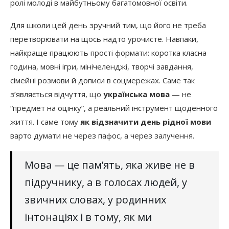
ролі молоді в майбутньому багатомовної освіти.
Для школи цей день зручний тим, що його не треба
перетворювати на щось надто урочисте. Навпаки,
найкраще працюють прості формати: коротка класна
година, мовні ігри, мінічеленджі, творчі завдання,
сімейні розмови й дописи в соцмережах. Саме так
з’являється відчуття, що
українська мова
— не
“предмет на оцінку”, а реальний інструмент щоденного
життя. І саме тому
як відзначити день рідної мови
варто думати не через пафос, а через залучення.
Мова — це пам’ять, яка живе не в
підручнику, а в голосах людей, у
звичних словах, у родинних
інтонаціях і в тому, як ми