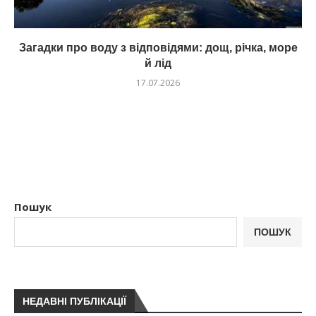
Загадки про воду з відповідями: дощ, річка, море
й лід
17.07.2026
Пошук
ПОШУК
НЕДАВНІ ПУБЛІКАЦІЇ