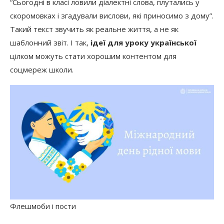
“Сьогодні в класі ловили діалектні слова, плутались у
скоромовках і згадували вислови, які приносимо з дому”.
Такий текст звучить як реальне життя, а не як
шаблонний звіт. І так,
ідеї для уроку української
цілком можуть стати хорошим контентом для
соцмереж школи.
Флешмоби і пости