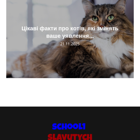
Цікаві факти про котів, які змінять
ваше уявлення...
21.11.2025