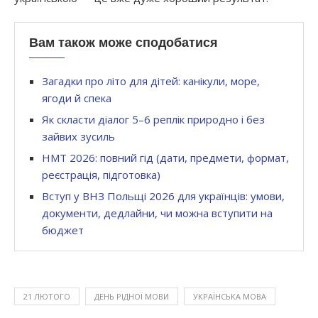
Вам також може сподобатися
Загадки про літо для дітей: канікули, море,
ягоди й спека
Як скласти діалог 5–6 реплік природно і без
зайвих зусиль
НМТ 2026: повний гід (дати, предмети, формат,
реєстрація, підготовка)
Вступ у ВНЗ Польщі 2026 для українців: умови,
документи, дедлайни, чи можна вступити на
бюджет
21 ЛЮТОГО
ДЕНЬ РІДНОЇ МОВИ
УКРАЇНСЬКА МОВА