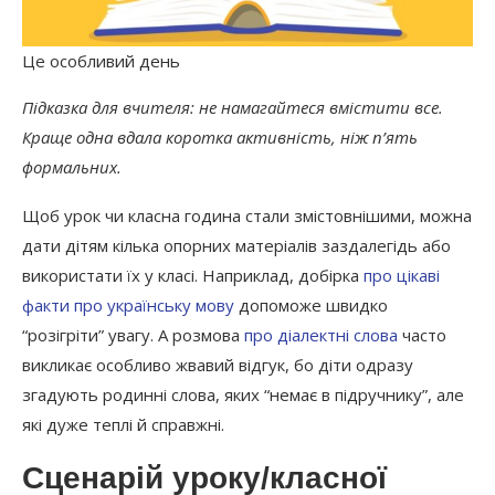
Це особливий день
Підказка для вчителя: не намагайтеся вмістити все.
Краще одна вдала коротка активність, ніж п’ять
формальних.
Щоб урок чи класна година стали змістовнішими, можна
дати дітям кілька опорних матеріалів заздалегідь або
використати їх у класі. Наприклад, добірка
про цікаві
факти про українську мову
допоможе швидко
“розігріти” увагу. А розмова
про діалектні слова
часто
викликає особливо жвавий відгук, бо діти одразу
згадують родинні слова, яких “немає в підручнику”, але
які дуже теплі й справжні.
Сценарій уроку/класної