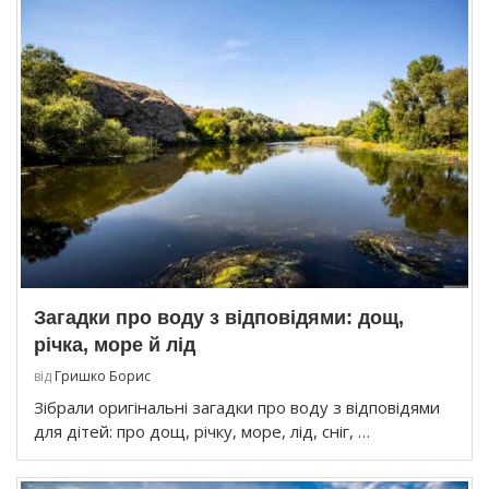
Загадки про воду з відповідями: дощ,
річка, море й лід
від
Гришко Борис
Зібрали оригінальні загадки про воду з відповідями
для дітей: про дощ, річку, море, лід, сніг, …