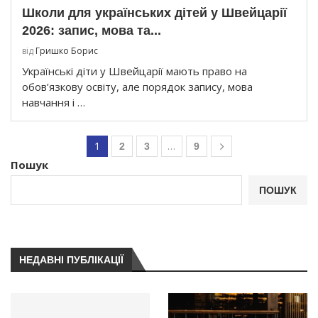
Школи для українських дітей у Швейцарії
2026: запис, мова та...
від
Гришко Борис
Українські діти у Швейцарії мають право на
обов’язкову освіту, але порядок запису, мова
навчання і …
1
…
2
3
9
Пошук
ПОШУК
НЕДАВНІ ПУБЛІКАЦІЇ