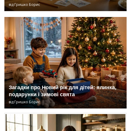
від
Гришко Борис
Загадки про Новий рік для дітей: ялинка,
подарунки і зимові свята
від
Гришко Борис