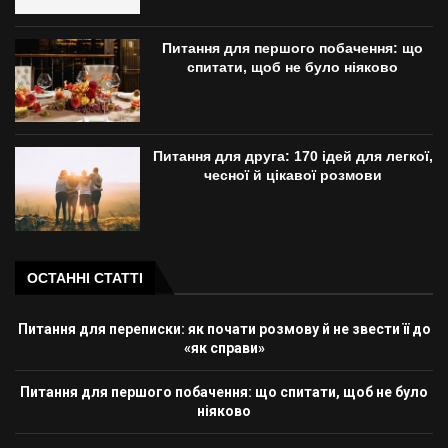
Питання для першого побачення: що
спитати, щоб не було ніяково
Питання для друга: 170 ідей для легкої,
чесної й цікавої розмови
ОСТАННІ СТАТТІ
Питання для переписки: як почати розмову й не звести її до
«як справи»
Питання для першого побачення: що спитати, щоб не було
ніяково