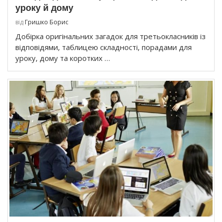
уроку й дому
від
Гришко Борис
Добірка оригінальних загадок для третьокласників із
відповідями, таблицею складності, порадами для
уроку, дому та коротких …