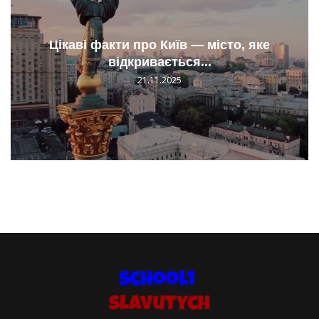
Цікаві факти про Київ — місто, яке
відкривається...
21.11.2025