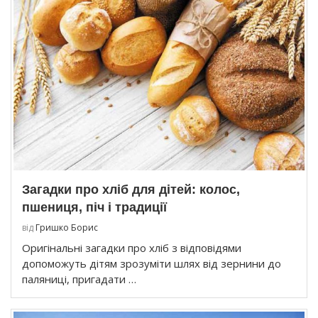
Загадки про хліб для дітей: колос,
пшениця, піч і традиції
від
Гришко Борис
Оригінальні загадки про хліб з відповідями
допоможуть дітям зрозуміти шлях від зернини до
паляниці, пригадати …