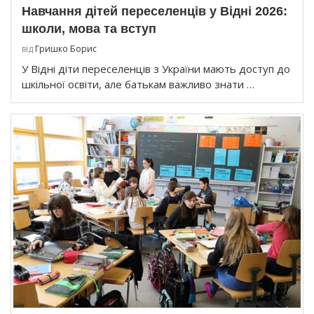
Навчання дітей переселенців у Відні 2026:
школи, мова та вступ
від
Гришко Борис
У Відні діти переселенців з України мають доступ до
шкільної освіти, але батькам важливо знати …