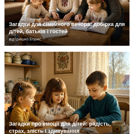
Загадки для сімейного вечора: добірка для
дітей, батьків і гостей
від
Гришко Борис
Загадки про емоції для дітей: радість,
страх, злість і здивування