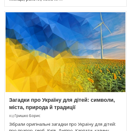
Загадки про Україну для дітей: символи,
міста, природа й традиції
від
Гришко Борис
Зібрали оригінальні загадки про Україну для дітей:
про прапор, герб, Київ, Дніпро, Карпати, калину,