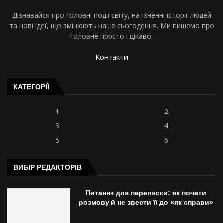
Дізнавайся про головні події світу, натхненні історії людей
та нові ідеї, що змінюють наше сьогодення. Ми пишемо про
головне просто і цікаво.
Контакти
КАТЕГОРІЇ
1
2
3
4
5
6
ВИБІР РЕДАКТОРІВ
Питання для переписки: як почати
розмову й не звести її до «як справи»