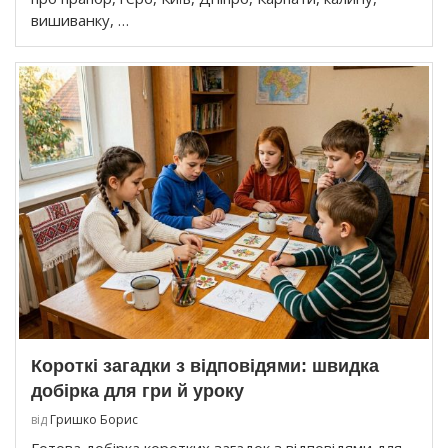
вишиванку, …
Короткі загадки з відповідями: швидка
добірка для гри й уроку
від
Гришко Борис