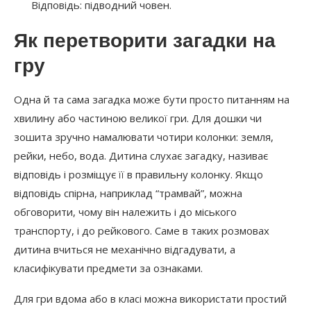
Відповідь: підводний човен.
Як перетворити загадки на
гру
Одна й та сама загадка може бути просто питанням на
хвилину або частиною великої гри. Для дошки чи
зошита зручно намалювати чотири колонки: земля,
рейки, небо, вода. Дитина слухає загадку, називає
відповідь і розміщує її в правильну колонку. Якщо
відповідь спірна, наприклад “трамвай”, можна
обговорити, чому він належить і до міського
транспорту, і до рейкового. Саме в таких розмовах
дитина вчиться не механічно відгадувати, а
класифікувати предмети за ознаками.
Для гри вдома або в класі можна використати простий