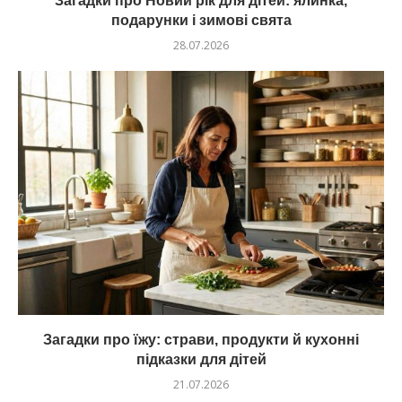
Загадки про Новий рік для дітей: ялинка,
подарунки і зимові свята
28.07.2026
Загадки про їжу: страви, продукти й кухонні
підказки для дітей
21.07.2026