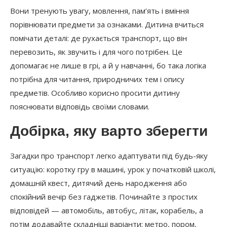
Вони тренують увагу, мовлення, пам’ять і вміння
порівнювати предмети за ознаками. Дитина вчиться
помічати деталі: де рухається транспорт, що він
перевозить, як звучить і для чого потрібен. Це
допомагає не лише в грі, а й у навчанні, бо така логіка
потрібна для читання, природничих тем і опису
предметів. Особливо корисно просити дитину
пояснювати відповідь своїми словами.
Добірка, яку варто зберегти
Загадки про транспорт легко адаптувати під будь-яку
ситуацію: коротку гру в машині, урок у початковій школі,
домашній квест, дитячий день народження або
спокійний вечір без гаджетів. Починайте з простих
відповідей — автомобіль, автобус, літак, корабель, а
потім додавайте складніші варіанти: метро, пором,