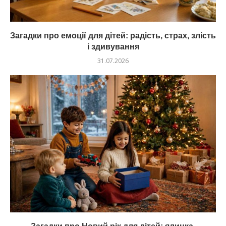
Загадки про емоції для дітей: радість, страх, злість
і здивування
31.07.2026