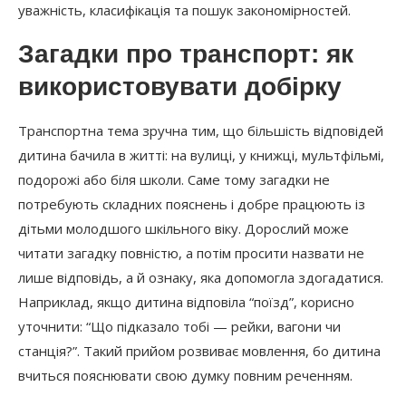
уважність, класифікація та пошук закономірностей.
Загадки про транспорт: як
використовувати добірку
Транспортна тема зручна тим, що більшість відповідей
дитина бачила в житті: на вулиці, у книжці, мультфільмі,
подорожі або біля школи. Саме тому загадки не
потребують складних пояснень і добре працюють із
дітьми молодшого шкільного віку. Дорослий може
читати загадку повністю, а потім просити назвати не
лише відповідь, а й ознаку, яка допомогла здогадатися.
Наприклад, якщо дитина відповіла “поїзд”, корисно
уточнити: “Що підказало тобі — рейки, вагони чи
станція?”. Такий прийом розвиває мовлення, бо дитина
вчиться пояснювати свою думку повним реченням.