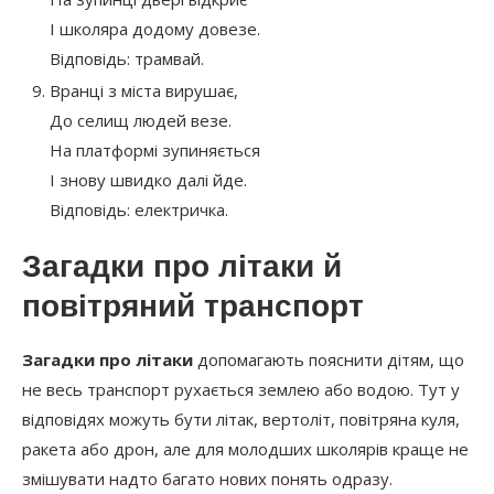
І школяра додому довезе.
Відповідь: трамвай.
Вранці з міста вирушає,
До селищ людей везе.
На платформі зупиняється
І знову швидко далі йде.
Відповідь: електричка.
Загадки про літаки й
повітряний транспорт
Загадки про літаки
допомагають пояснити дітям, що
не весь транспорт рухається землею або водою. Тут у
відповідях можуть бути літак, вертоліт, повітряна куля,
ракета або дрон, але для молодших школярів краще не
змішувати надто багато нових понять одразу.