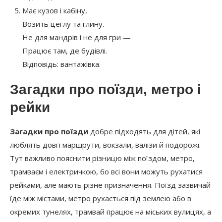
Має кузов і кабіну,
Возить цеглу та глину.
Не для мандрів і не для гри —
Працює там, де будівлі.
Відповідь: вантажівка.
Загадки про поїзди, метро і
рейки
Загадки про поїзди
добре підходять для дітей, які
люблять довгі маршрути, вокзали, валізи й подорожі.
Тут важливо пояснити різницю між поїздом, метро,
трамваєм і електричкою, бо всі вони можуть рухатися
рейками, але мають різне призначення. Поїзд зазвичай
їде між містами, метро рухається під землею або в
окремих тунелях, трамвай працює на міських вулицях, а