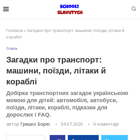
Головна
»
Загадки про транспорт: машини, поїзди, літаки й
кораблі
Освіта
Загадки про транспорт:
машини, поїзди, літаки й
кораблі
Добірка транспортних загадок українською
мовою для дітей: автомобілі, автобуси,
поїзди, літаки, кораблі, підказки для
дорослих і FAQ.
автор
Гришко Борис
04.07.2026
0 коментарі