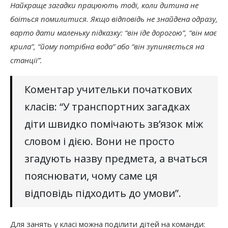
Найкраще загадки працюють тоді, коли дитина не
боїться помилитися. Якщо відповідь не знайдена одразу,
варто дати маленьку підказку: “він їде дорогою”, “він має
крила”, “йому потрібна вода” або “він зупиняється на
станції”.
Коментар учительки початкових
класів: “У транспортних загадках
діти швидко помічають зв’язок між
словом і дією. Вони не просто
згадують назву предмета, а вчаться
пояснювати, чому саме ця
відповідь підходить до умови”.
Для занять у класі можна поділити дітей на команди: