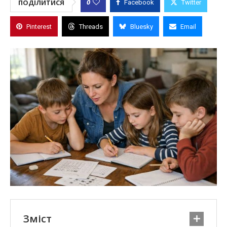
0
ПОДІЛИТИСЯ
Facebook
Twitter
Pinterest
Threads
Bluesky
Email
Зміст