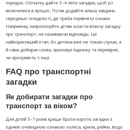
порядок. Спочатку дайте 3–4 легкі загадки, щоб усі
включилися в процес. Потім додайте кілька завдань
середньої складності, де треба порівняти ознаки.
Наприкінці запропонуйте дітям скласти власну загадку
про транспорт, не називаючи відповідь. Це
найкорисніший етап, бо дитина вже не тільки слухає, а
й сама добирає слова, приховує підказку та перевіряє,
чи зрозуміють її інші.
FAQ про транспортні
загадки
Як добирати загадки про
транспорт за віком?
Для дітей 5–7 років краще брати короткі загадки з
однією очевидною ознакою: колеса, крила, рейки, вода