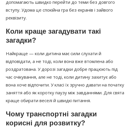
допомагають швидко перейти до теми без довгого
вступу. Удома це спокійна гра без екранів і зайвого
реквізиту.
Коли краще загадувати такі
загадки?
Найкраще — коли дитина має сили слухати й
відповідати, а не тоді, коли вона вже втомлена або
роздратована. У дорозі загадки добре працюють під
час очікування, але не тоді, коли дитину захитує або
вона хоче відпочити. У класі їх зручно давати на початку
заняття або як коротку паузу між завданнями. Для свята
краще обирати веселі й швидкі питання.
Чому транспортні загадки
корисні для розвитку?