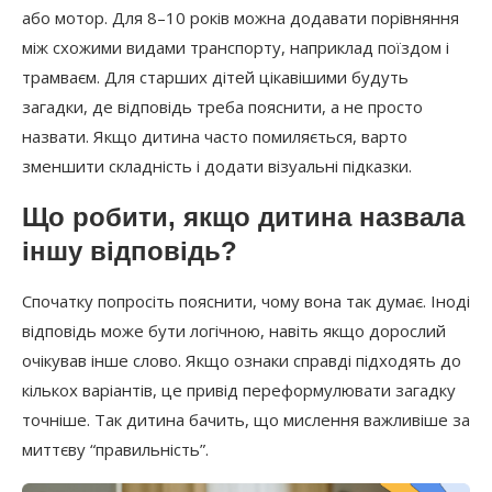
або мотор. Для 8–10 років можна додавати порівняння
між схожими видами транспорту, наприклад поїздом і
трамваєм. Для старших дітей цікавішими будуть
загадки, де відповідь треба пояснити, а не просто
назвати. Якщо дитина часто помиляється, варто
зменшити складність і додати візуальні підказки.
Що робити, якщо дитина назвала
іншу відповідь?
Спочатку попросіть пояснити, чому вона так думає. Іноді
відповідь може бути логічною, навіть якщо дорослий
очікував інше слово. Якщо ознаки справді підходять до
кількох варіантів, це привід переформулювати загадку
точніше. Так дитина бачить, що мислення важливіше за
миттєву “правильність”.