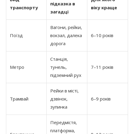
підказка в
транспорту
віку краще
загадці
Вагони, рейки,
Поїзд
вокзал, далека
6–10 років
дорога
Станція,
Метро
тунель,
7–11 років
підземний рух
Рейки в місті,
Трамвай
дзвінок,
6–9 років
зупинка
Передмістя,
платформа,