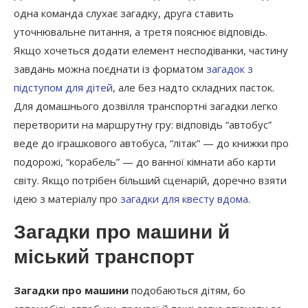
одна команда слухає загадку, друга ставить
уточнювальне питання, а третя пояснює відповідь.
Якщо хочеться додати елемент несподіванки, частину
завдань можна поєднати із форматом
загадок з
підступом для дітей
, але без надто складних пасток.
Для домашнього дозвілля транспортні загадки легко
перетворити на маршрутну гру: відповідь “автобус”
веде до іграшкового автобуса, “літак” — до книжки про
подорожі, “корабель” — до ванної кімнати або карти
світу. Якщо потрібен більший сценарій, доречно взяти
ідею з матеріалу про
загадки для квесту вдома
.
Загадки про машини й
міський транспорт
Загадки про машини
подобаються дітям, бо