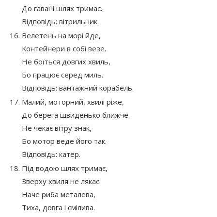
До гавані шлях тримає.
Відповідь: вітрильник.
Велетень на морі йде,
Контейнери в собі везе.
Не боїться довгих хвиль,
Бо працює серед миль.
Відповідь: вантажний корабель.
Малий, моторний, хвилі ріже,
До берега швиденько ближче.
Не чекає вітру знак,
Бо мотор веде його так.
Відповідь: катер.
Під водою шлях тримає,
Зверху хвиля не лякає.
Наче риба металева,
Тиха, довга і смілива.