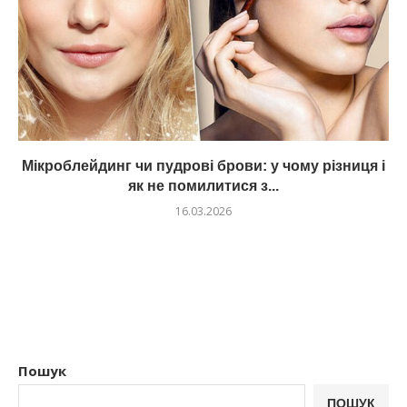
Мікроблейдинг чи пудрові брови: у чому різниця і
як не помилитися з...
16.03.2026
Пошук
ПОШУК