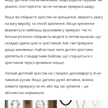
уважно спостерігати, чи не натирає прикраса шкіру.
Якщо ви обираєте хрестик на хрещення, зверніть увагу
на вагу виробу та спосіб кріплення. Місце кріплення
вважається найбільш вразливим у прикрасі. Часто
батьки резонно обирають моделі із литим вушком, що
складає єдине ціле із хрестиком. Але такі прикраси
дещо масивніші. Найчастіше легкі дитячі хрестики
кріпляться стандартним бейлом, що з’єднується з
хрестиком через проміжне кільце.
Легкий дитячий хрестик не створює дискомфорту й не
заважає рухам. Якщо дитина дуже активна, можна
знімати прикрасу на ніч або під час купання – це
абсолютно нормально.