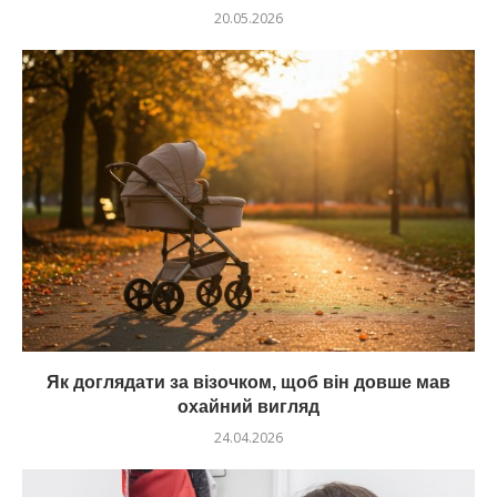
20.05.2026
Як доглядати за візочком, щоб він довше мав
охайний вигляд
24.04.2026