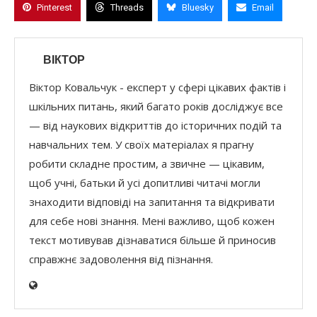
Pinterest
Threads
Bluesky
Email
ВІКТОР
Віктор Ковальчук - експерт у сфері цікавих фактів і
шкільних питань, який багато років досліджує все
— від наукових відкриттів до історичних подій та
навчальних тем. У своїх матеріалах я прагну
робити складне простим, а звичне — цікавим,
щоб учні, батьки й усі допитливі читачі могли
знаходити відповіді на запитання та відкривати
для себе нові знання. Мені важливо, щоб кожен
текст мотивував дізнаватися більше й приносив
справжнє задоволення від пізнання.