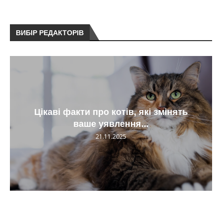
ВИБІР РЕДАКТОРІВ
Цікаві факти про котів, які змінять
ваше уявлення...
21.11.2025