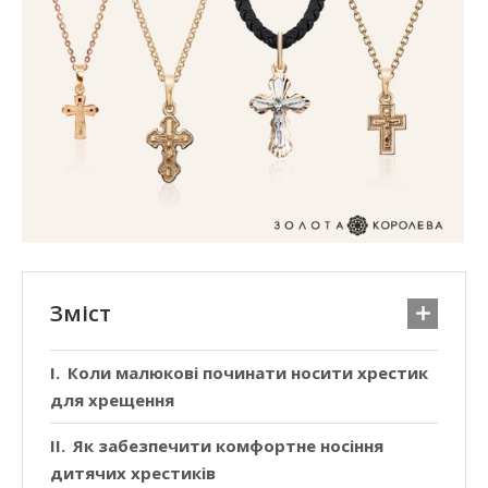
Зміст
Коли малюкові починати носити хрестик
для хрещення
Як забезпечити комфортне носіння
дитячих хрестиків