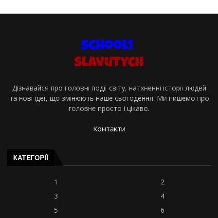
Дізнавайся про головні події світу, натхненні історії людей
та нові ідеї, що змінюють наше сьогодення. Ми пишемо про
головне просто і цікаво.
Контакти
КАТЕГОРІЇ
1
2
3
4
5
6