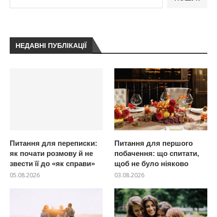
НЕДАВНІ ПУБЛІКАЦІЇ
Питання для переписки:
Питання для першого
як почати розмову й не
побачення: що спитати,
звести її до «як справи»
щоб не було ніяково
05.08.2026
03.08.2026