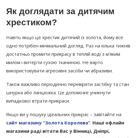
Як доглядати за дитячим
хрестиком?
Навіть якщо це хрестик дитячий із золота, йому все
одно потрібен мінімальний догляд. Раз на кілька тижнів
достатньо промити прикрасу в теплій воді з м’яким
милом і витерти сухою тканиною. Не варто
використовувати агресивні засоби чи абразиви.
Також важливо періодично перевіряти застібку та стан
шнурка або ланцюжка. Це допоможе уникнути
випадкової втрати прикраси.
Якщо ви у пошуку ідеальних прикрас – завітайте на
сайт магазину “Золота Королева”
.
Наші офлайн
магазини раді вітати Вас у Вінниці, Дніпрі,