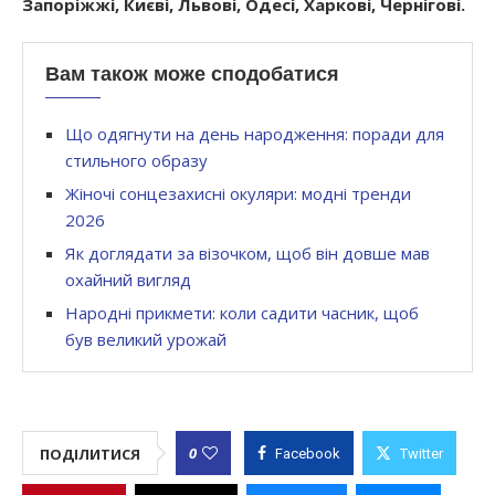
Запоріжжі, Києві, Львові, Одесі, Харкові, Чернігові.
Вам також може сподобатися
Що одягнути на день народження: поради для
стильного образу
Жіночі сонцезахисні окуляри: модні тренди
2026
Як доглядати за візочком, щоб він довше мав
охайний вигляд
Народні прикмети: коли садити часник, щоб
був великий урожай
0
ПОДІЛИТИСЯ
Facebook
Twitter