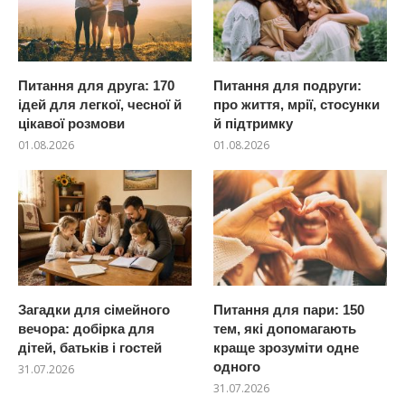
Питання для друга: 170
Питання для подруги:
ідей для легкої, чесної й
про життя, мрії, стосунки
цікавої розмови
й підтримку
01.08.2026
01.08.2026
Загадки для сімейного
Питання для пари: 150
вечора: добірка для
тем, які допомагають
дітей, батьків і гостей
краще зрозуміти одне
одного
31.07.2026
31.07.2026