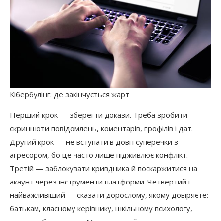
Кібербулінг: де закінчується жарт
Перший крок — зберегти докази. Треба зробити
скриншоти повідомлень, коментарів, профілів і дат.
Другий крок — не вступати в довгі суперечки з
агресором, бо це часто лише підживлює конфлікт.
Третій — заблокувати кривдника й поскаржитися на
акаунт через інструменти платформи. Четвертий і
найважливіший — сказати дорослому, якому довіряєте:
батькам, класному керівнику, шкільному психологу,