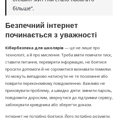
більше”.
Безпечний інтернет
починається з уважності
Кібербезпека для школярів
— це не лише про
технології, а й про мислення. Треба вміти помічати тиск,
ставити питання, перевіряти інформацію, не боятися
просити допомоги й не соромитися визнавати помилки.
Усі можуть випадково натиснути не те посилання або
повірити переконливому повідомленню. Важливо не
приховувати проблему, а швидко діяти: змінити пароль,
повідомити дорослим, звернутися до підтримки сервісу,
заблокувати кривдника або зберегти докази.
Інтернет не потрібно боятися. Його потрібно розуміти.