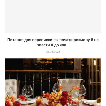
Питання для переписки: як почати розмову й не
звести її до «як...
05.08.2026