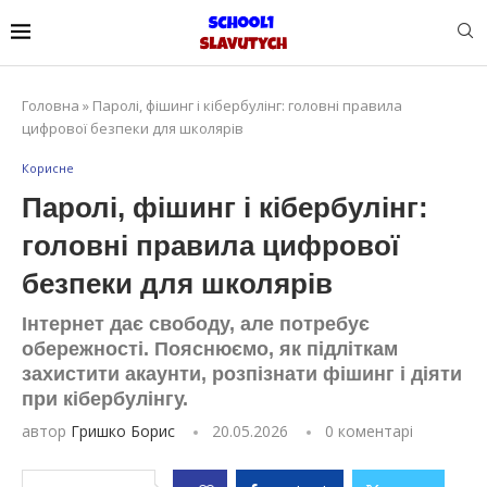
Головна
»
Паролі, фішинг і кібербулінг: головні правила
цифрової безпеки для школярів
Корисне
Паролі, фішинг і кібербулінг:
головні правила цифрової
безпеки для школярів
Інтернет дає свободу, але потребує
обережності. Пояснюємо, як підліткам
захистити акаунти, розпізнати фішинг і діяти
при кібербулінгу.
автор
Гришко Борис
20.05.2026
0 коментарі