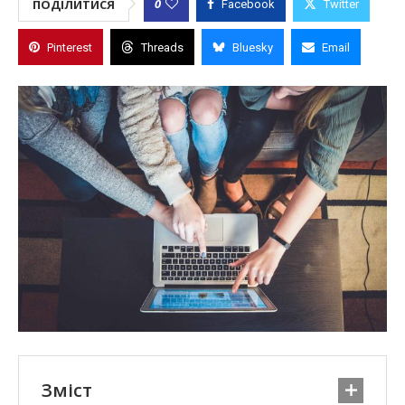
0
ПОДІЛИТИСЯ
Facebook
Twitter
Pinterest
Threads
Bluesky
Email
Зміст