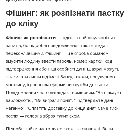
Фішинг: як розпізнати пастку
до кліку
Фішинг як розпізнати
— один із найпопулярніших
запитів, бо підробні повідомлення стають дедалі
переконливішими. Фішинг — це спроба обманом
змусити людину ввести пароль, номер картки, код
підтвердження або інші особисті дані. Шахраї можуть
надсилати листи від імені банку, школи, популярного
магазину, ігрової платформи чи служби доставки.
Повідомлення часто виглядає терміновим: “Ваш акаунт
заблокують”, “Ви виграли приз”, “Підтвердьте дані
негайно”, “Оплатіть доставку до кінця дня”. Саме тиск і
поспіх — головна зброя таких схем.
Підробні сайти часто дуже схожі на справжні. Вони