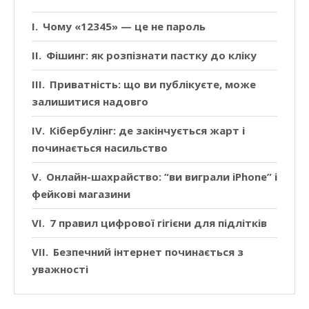
Чому «12345» — це не пароль
Фішинг: як розпізнати пастку до кліку
Приватність: що ви публікуєте, може
залишитися надовго
Кібербулінг: де закінчується жарт і
починається насильство
Онлайн-шахрайство: “ви виграли iPhone” і
фейкові магазини
7 правил цифрової гігієни для підлітків
Безпечний інтернет починається з
уважності