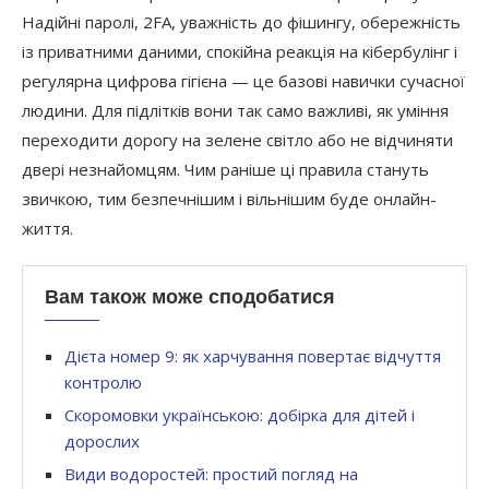
Надійні паролі, 2FA, уважність до фішингу, обережність
із приватними даними, спокійна реакція на кібербулінг і
регулярна цифрова гігієна — це базові навички сучасної
людини. Для підлітків вони так само важливі, як уміння
переходити дорогу на зелене світло або не відчиняти
двері незнайомцям. Чим раніше ці правила стануть
звичкою, тим безпечнішим і вільнішим буде онлайн-
життя.
Вам також може сподобатися
Дієта номер 9: як харчування повертає відчуття
контролю
Скоромовки українською: добірка для дітей і
дорослих
Види водоростей: простий погляд на