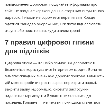
повідомлення дорослим, пошукайте інформацію про
сайт, не вводьте карткові дані на сторінках із сумнівною
адресою. І ніколи не соромтеся перепитати. Краще
здатися “занадто обережним”, ніж потім відновлювати
акаунт або пояснювати, куди зникли гроші.
7 правил цифрової гігієни
для підлітків
Цифрова гігієна — це набір звичок, які допомагають
безпечніше користуватися інтернетом щодня. Вона не
вимагає складних знань або дорогих програм. Більшість
дій можна зробити просто зараз: перевірити паролі,
закрити зайву інформацію, оновити застосунки,
видалити старі акаунти й уважніше ставитися до
посилань. Головне — не чекати, поки щось станеться.