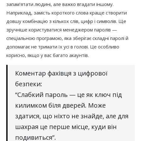
запам’ятати людині, але важко вгадати іншому.
Наприклад, замість короткого слова краще створити
довшу комбінацію з кількох слів, цифр і символів. Ще
зручніше користуватися менеджером паролів —
спеціальною програмою, яка зберігає складні паролі й
допомагає не тримати їх усі в голові. Це особливо
корисно, якщо у вас багато акаунтів.
Коментар фахівця з цифрової
безпеки:
“Слабкий пароль — це як ключ під
килимком біля дверей. Може
здатися, що ніхто не знайде, але для
шахрая це перше місце, куди він
подивиться”.