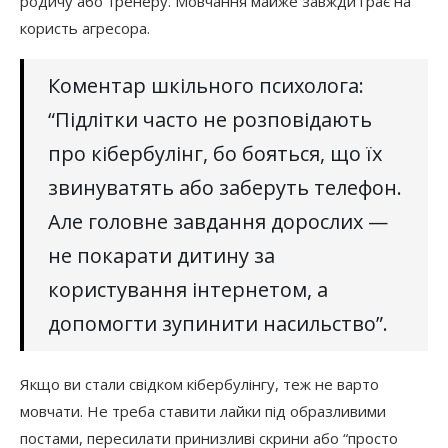
родичу або тренеру. Мовчання майже завжди грає на
користь агресора.
Коментар шкільного психолога:
“Підлітки часто не розповідають
про кібербулінг, бо бояться, що їх
звинуватять або заберуть телефон.
Але головне завдання дорослих —
не покарати дитину за
користування інтернетом, а
допомогти зупинити насильство”.
Якщо ви стали свідком кібербулінгу, теж не варто
мовчати. Не треба ставити лайки під образливими
постами, пересилати принизливі скрини або “просто