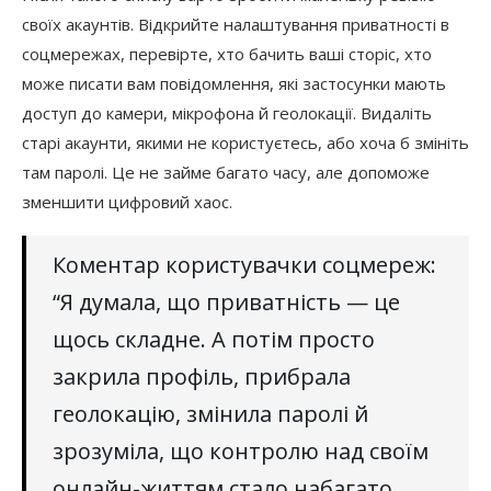
своїх акаунтів. Відкрийте налаштування приватності в
соцмережах, перевірте, хто бачить ваші сторіс, хто
може писати вам повідомлення, які застосунки мають
доступ до камери, мікрофона й геолокації. Видаліть
старі акаунти, якими не користуєтесь, або хоча б змініть
там паролі. Це не займе багато часу, але допоможе
зменшити цифровий хаос.
Коментар користувачки соцмереж:
“Я думала, що приватність — це
щось складне. А потім просто
закрила профіль, прибрала
геолокацію, змінила паролі й
зрозуміла, що контролю над своїм
онлайн-життям стало набагато