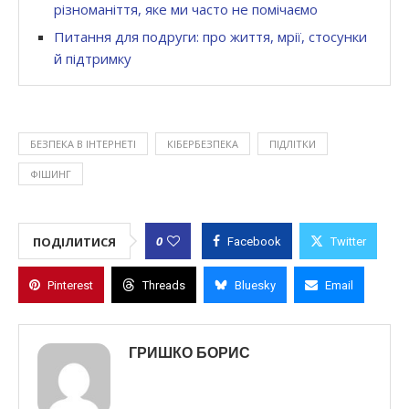
різноманіття, яке ми часто не помічаємо
Питання для подруги: про життя, мрії, стосунки
й підтримку
БЕЗПЕКА В ІНТЕРНЕТІ
КІБЕРБЕЗПЕКА
ПІДЛІТКИ
ФІШИНГ
0
ПОДІЛИТИСЯ
Facebook
Twitter
Pinterest
Threads
Bluesky
Email
ГРИШКО БОРИС