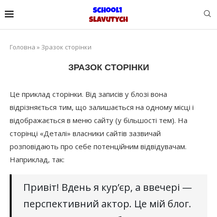
Головна
»
Зразок сторінки
ЗРАЗОК СТОРІНКИ
Це приклад сторінки. Від записів у блозі вона
відрізняється тим, що залишається на одному місці і
відображається в меню сайту (у більшості тем). На
сторінці «Деталі» власники сайтів зазвичай
розповідають про себе потенційним відвідувачам.
Наприклад, так:
Привіт! Вдень я кур’єр, а ввечері —
перспективний актор. Це мій блог.