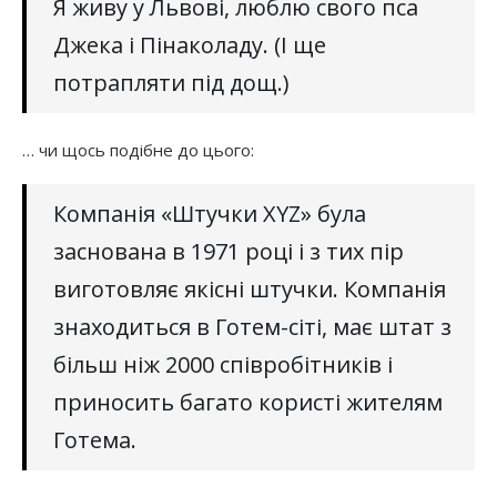
Я живу у Львові, люблю свого пса
Джека і Пінаколаду. (І ще
потрапляти під дощ.)
… чи щось подібне до цього:
Компанія «Штучки XYZ» була
заснована в 1971 році і з тих пір
виготовляє якісні штучки. Компанія
знаходиться в Готем-сіті, має штат з
більш ніж 2000 співробітників і
приносить багато користі жителям
Готема.