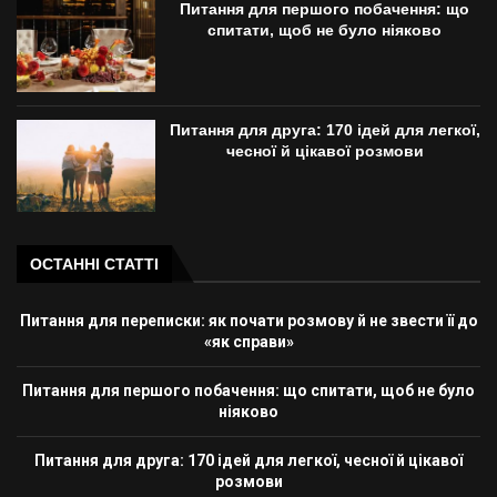
Питання для першого побачення: що
спитати, щоб не було ніяково
Питання для друга: 170 ідей для легкої,
чесної й цікавої розмови
ОСТАННІ СТАТТІ
Питання для переписки: як почати розмову й не звести її до
«як справи»
Питання для першого побачення: що спитати, щоб не було
ніяково
Питання для друга: 170 ідей для легкої, чесної й цікавої
розмови