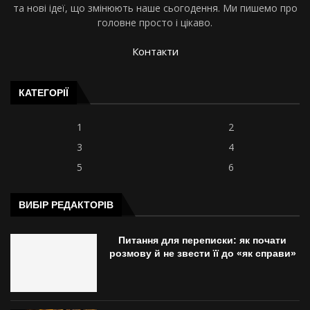
та нові ідеї, що змінюють наше сьогодення. Ми пишемо про
головне просто і цікаво.
Контакти
КАТЕГОРІЇ
1
2
3
4
5
6
ВИБІР РЕДАКТОРІВ
Питання для переписки: як почати
розмову й не звести її до «як справи»