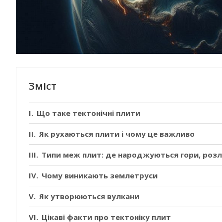
Зміст
Що таке тектонічні плити
Як рухаються плити і чому це важливо
Типи меж плит: де народжуються гори, розл
Чому виникають землетруси
Як утворюються вулкани
Цікаві факти про тектоніку плит