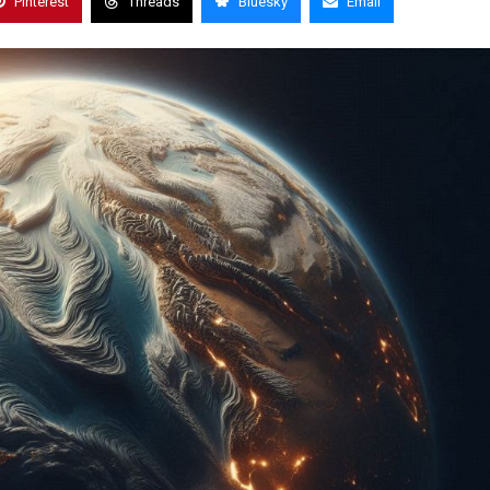
Pinterest
Threads
Bluesky
Email