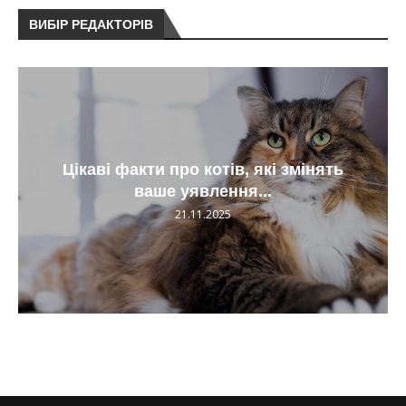
ВИБІР РЕДАКТОРІВ
Цікаві факти про котів, які змінять
ваше уявлення...
21.11.2025