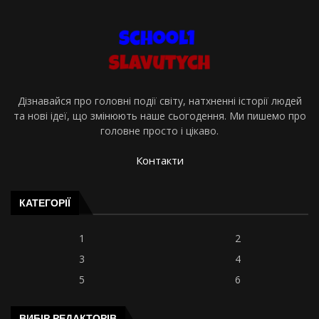
Дізнавайся про головні події світу, натхненні історії людей
та нові ідеї, що змінюють наше сьогодення. Ми пишемо про
головне просто і цікаво.
Контакти
КАТЕГОРІЇ
1
2
3
4
5
6
ВИБІР РЕДАКТОРІВ