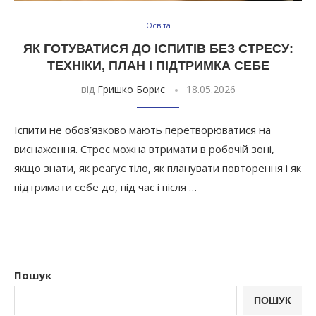
Освіта
ЯК ГОТУВАТИСЯ ДО ІСПИТІВ БЕЗ СТРЕСУ:
ТЕХНІКИ, ПЛАН І ПІДТРИМКА СЕБЕ
від
Гришко Борис
18.05.2026
Іспити не обов’язково мають перетворюватися на
виснаження. Стрес можна втримати в робочій зоні,
якщо знати, як реагує тіло, як планувати повторення і як
підтримати себе до, під час і після …
Пошук
ПОШУК