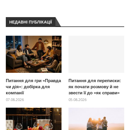
НЕДАВНІ ПУБЛІКАЦІЇ
Питання для гри «Правда
Питання для переписки:
чи дія»: добірка для
як почати розмову й не
компанії
звести її до «як справи»
07.08.2026
05.08.2026