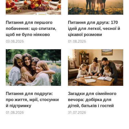
Питання для першого
Питання для друга: 170
побачення: що спитати,
ідей для легкої, чесної й
щоб не було ніяково
цікавої розмови
03.08.2026
01.08.2026
Питання для подруги:
Загадки для сімейного
про життя, мрії, стосунки
вечора: добірка для
й підтримку
дітей, батьків і гостей
01.08.2026
31.07.2026