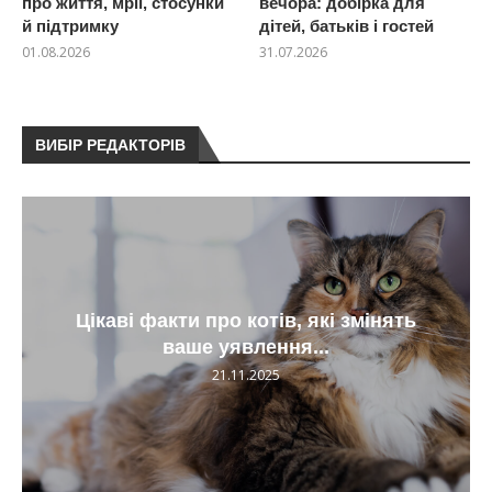
про життя, мрії, стосунки
вечора: добірка для
й підтримку
дітей, батьків і гостей
01.08.2026
31.07.2026
ВИБІР РЕДАКТОРІВ
Цікаві факти про котів, які змінять
ваше уявлення...
21.11.2025