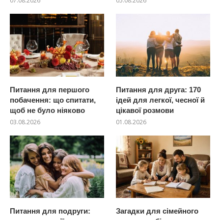
07.08.2026
05.08.2026
Питання для першого
Питання для друга: 170
побачення: що спитати,
ідей для легкої, чесної й
щоб не було ніяково
цікавої розмови
03.08.2026
01.08.2026
Питання для подруги:
Загадки для сімейного