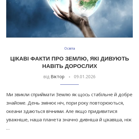
Освіта
ЦІКАВІ ФАКТИ ПРО ЗЕМЛЮ, ЯКІ ДИВУЮТЬ
НАВІТЬ ДОРОСЛИХ
від
Віктор
09.01.2026
Ми звикли сприймати Землю як щось стабільне й добре
знайоме. День змінює ніч, пори року повторюються,
океани здаються вічними. Але якщо придивитися
уважніше, наша планета значно дивніша й цікавіша, ніж
…