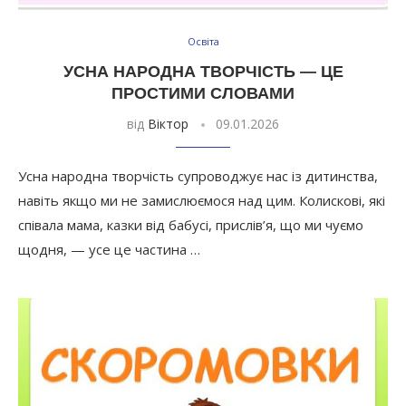
Освіта
УСНА НАРОДНА ТВОРЧІСТЬ — ЦЕ
ПРОСТИМИ СЛОВАМИ
від
Віктор
09.01.2026
Усна народна творчість супроводжує нас із дитинства,
навіть якщо ми не замислюємося над цим. Колискові, які
співала мама, казки від бабусі, прислів’я, що ми чуємо
щодня, — усе це частина …