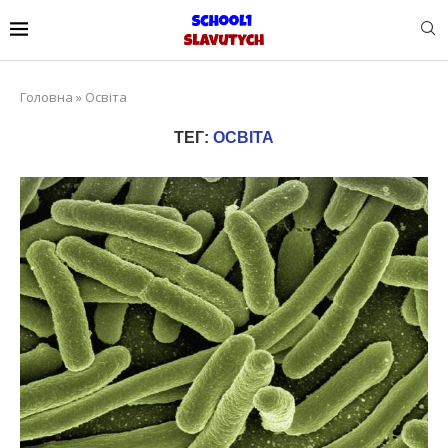
Головна
»
Освіта
ТЕГ:
ОСВІТА