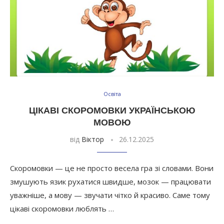
Освіта
ЦІКАВІ СКОРОМОВКИ УКРАЇНСЬКОЮ
МОВОЮ
від
Віктор
26.12.2025
Скоромовки — це не просто весела гра зі словами. Вони
змушують язик рухатися швидше, мозок — працювати
уважніше, а мову — звучати чітко й красиво. Саме тому
цікаві скоромовки люблять …