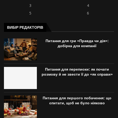
3
4
5
6
ВИБІР РЕДАКТОРІВ
Питання для гри «Правда чи дія»:
добірка для компанії
Питання для переписки: як почати
розмову й не звести її до «як справи»
Питання для першого побачення: що
спитати, щоб не було ніяково