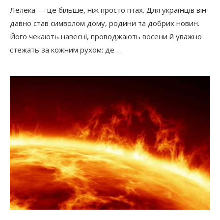
Лелека — це більше, ніж просто птах. Для українців він
давно став символом дому, родини та добрих новин.
Його чекають навесні, проводжають восени й уважно
стежать за кожним рухом: де …