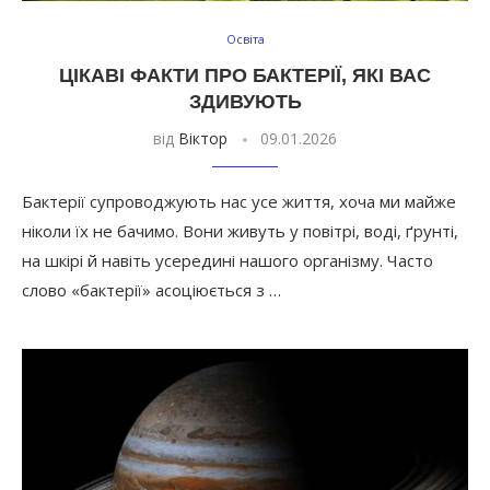
Освіта
ЦІКАВІ ФАКТИ ПРО БАКТЕРІЇ, ЯКІ ВАС
ЗДИВУЮТЬ
від
Віктор
09.01.2026
Бактерії супроводжують нас усе життя, хоча ми майже
ніколи їх не бачимо. Вони живуть у повітрі, воді, ґрунті,
на шкірі й навіть усередині нашого організму. Часто
слово «бактерії» асоціюється з …