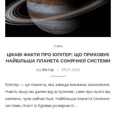
Освіта
ЦІКАВІ ФАКТИ ПРО ЮПІТЕР: ЩО ПРИХОВУЄ
НАЙБІЛЬША ПЛАНЕТА СОНЯЧНОЇ СИСТЕМИ
від
Віктор
09.01.2026
Юпітер — це планета, яка завжди викликає захоплення.
Навіть якщо ви далекі від астрономії, саме про нього ви,
напевно, чули найчастіше. Найбільша планета Сонячної
системи, гігант із бурями розміром із …