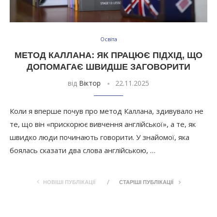
Освіта
МЕТОД КАЛЛАНА: ЯК ПРАЦЮЄ ПІДХІД, ЩО
ДОПОМАГАЄ ШВИДШЕ ЗАГОВОРИТИ
від
Віктор
22.11.2025
Коли я вперше почув про метод Каллана, здивувало не
те, що він «прискорює вивчення англійської», а те, як
швидко люди починають говорити. У знайомої, яка
боялась сказати два слова англійською, …
НОВІШІ ПУБЛІКАЦІЇ
СТАРІШІ ПУБЛІКАЦІЇ