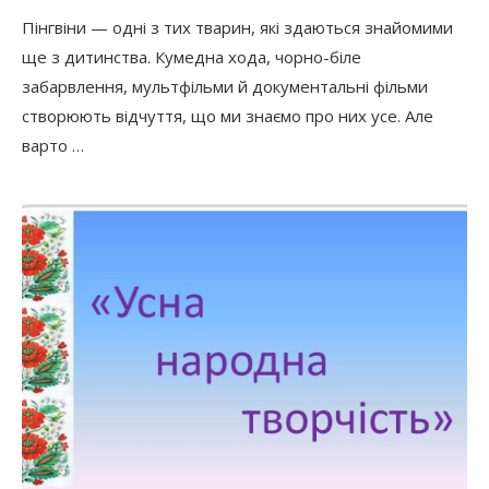
Пінгвіни — одні з тих тварин, які здаються знайомими
ще з дитинства. Кумедна хода, чорно-біле
забарвлення, мультфільми й документальні фільми
створюють відчуття, що ми знаємо про них усе. Але
варто …