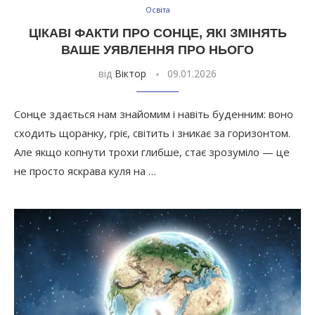
Освіта
ЦІКАВІ ФАКТИ ПРО СОНЦЕ, ЯКІ ЗМІНЯТЬ
ВАШЕ УЯВЛЕННЯ ПРО НЬОГО
від
Віктор
09.01.2026
Сонце здається нам знайомим і навіть буденним: воно
сходить щоранку, гріє, світить і зникає за горизонтом.
Але якщо копнути трохи глибше, стає зрозуміло — це
не просто яскрава куля на …