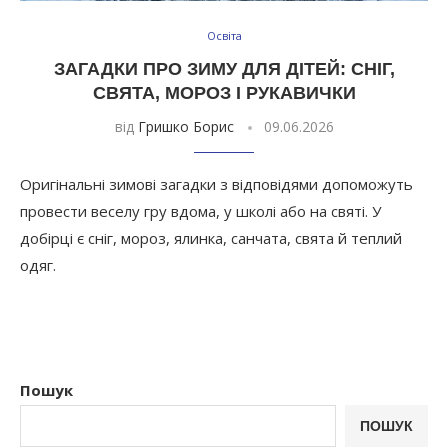
Освіта
ЗАГАДКИ ПРО ЗИМУ ДЛЯ ДІТЕЙ: СНІГ,
СВЯТА, МОРОЗ І РУКАВИЧКИ
від
Гришко Борис
09.06.2026
Оригінальні зимові загадки з відповідями допоможуть
провести веселу гру вдома, у школі або на святі. У
добірці є сніг, мороз, ялинка, санчата, свята й теплий
одяг.
Пошук
ПОШУК