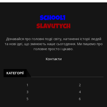
Дізнавайся про головні події світу, натхненні історії людей
та нові ідеї, що змінюють наше сьогодення. Ми пишемо про
головне просто і цікаво.
Контакти
КАТЕГОРІЇ
1
2
3
4
5
6