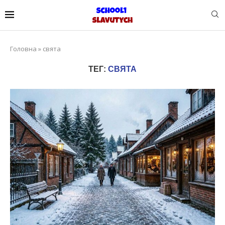
Головна
»
свята
ТЕГ:
СВЯТА