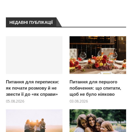
НЕДАВНІ ПУБЛІКАЦІЇ
Питання для переписки:
Питання для першого
як почати розмову й не
побачення: що спитати,
звести її до «як справи»
щоб не було ніяково
05.08.2026
03.08.2026