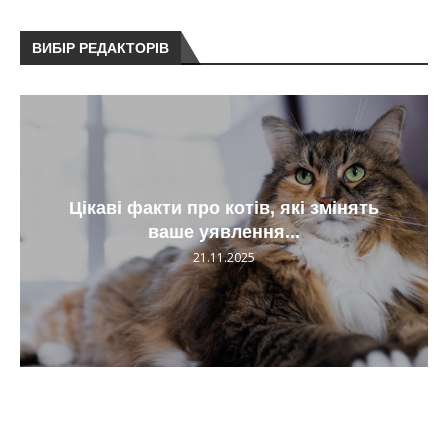
ВИБІР РЕДАКТОРІВ
Цікаві факти про котів, які змінять
ваше уявлення...
21.11.2025