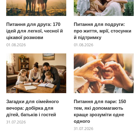
Питання для друга: 170
Питання для подруги:
ідей для легкої, чесної й
про життя, мрії, стосунки
цікавої розмови
й підтримку
01.08.2026
01.08.2026
Загадки для сімейного
Питання для пари: 150
вечора: добірка для
тем, які допомагають
дітей, батьків і гостей
краще зрозуміти одне
одного
31.07.2026
31.07.2026