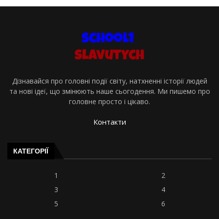
Дізнавайся про головні події світу, натхненні історії людей
та нові ідеї, що змінюють наше сьогодення. Ми пишемо про
головне просто і цікаво.
Контакти
КАТЕГОРІЇ
1
2
3
4
5
6