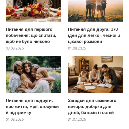
Питання для першого
Питання для друга: 170
побачення: що спитати,
ідей для легкої, чесної й
щоб не було ніяково
цікавої розмови
03.08.2026
01.08.2026
Питання для подруги:
Загадки для сімейного
про життя, мрії, стосунки
вечора: добірка для
й підтримку
дітей, батьків і гостей
01.08.2026
31.07.2026