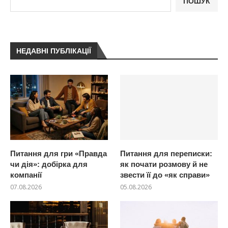
ПОШУК
НЕДАВНІ ПУБЛІКАЦІЇ
Питання для гри «Правда
Питання для переписки:
чи дія»: добірка для
як почати розмову й не
компанії
звести її до «як справи»
07.08.2026
05.08.2026