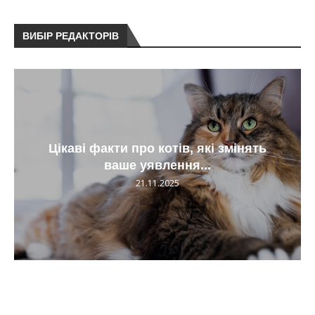
ВИБІР РЕДАКТОРІВ
Цікаві факти про котів, які змінять
ваше уявлення...
21.11.2025