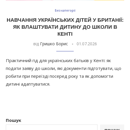
Без категорії
НАВЧАННЯ УКРАЇНСЬКИХ ДІТЕЙ У БРИТАНІЇ:
ЯК ВЛАШТУВАТИ ДИТИНУ ДО ШКОЛИ В
КЕНТІ
від
Гришко Борис
01.07.2026
Практичний гід для українських батьків у Кенті: як
подати заяву до школи, які документи підготувати, що
робити при переїзді посеред року та як допомогти
дитині адаптуватися.
Пошук