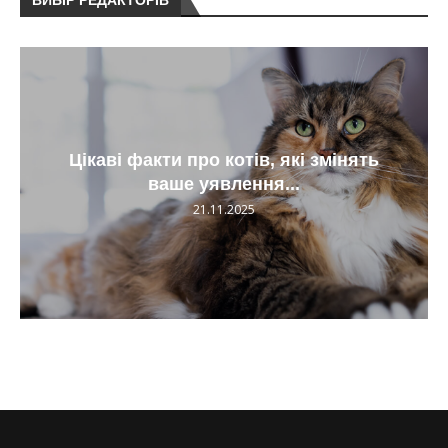
ВИБІР РЕДАКТОРІВ
Цікаві факти про котів, які змінять
ваше уявлення...
21.11.2025