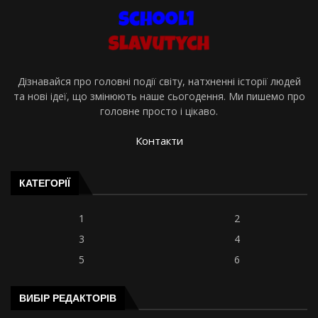
Дізнавайся про головні події світу, натхненні історії людей
та нові ідеї, що змінюють наше сьогодення. Ми пишемо про
головне просто і цікаво.
Контакти
КАТЕГОРІЇ
1
2
3
4
5
6
ВИБІР РЕДАКТОРІВ