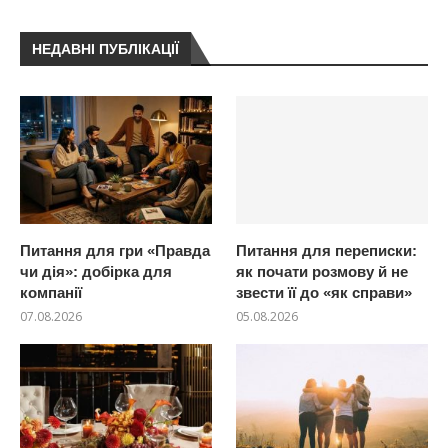
НЕДАВНІ ПУБЛІКАЦІЇ
Питання для гри «Правда
Питання для переписки:
чи дія»: добірка для
як почати розмову й не
компанії
звести її до «як справи»
07.08.2026
05.08.2026