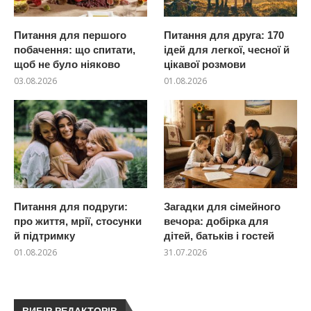
Питання для першого
Питання для друга: 170
побачення: що спитати,
ідей для легкої, чесної й
щоб не було ніяково
цікавої розмови
03.08.2026
01.08.2026
Питання для подруги:
Загадки для сімейного
про життя, мрії, стосунки
вечора: добірка для
й підтримку
дітей, батьків і гостей
01.08.2026
31.07.2026