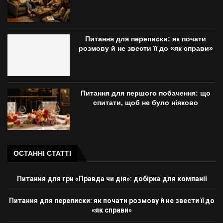
Питання для переписки: як почати
розмову й не звести її до «як справи»
Питання для першого побачення: що
спитати, щоб не було ніяково
ОСТАННІ СТАТТІ
Питання для гри «Правда чи дія»: добірка для компанії
Питання для переписки: як почати розмову й не звести її до
«як справи»