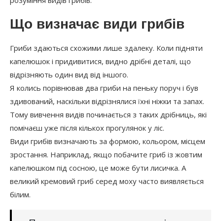
Що визначає види грибів
Гриби здаються схожими лише здалеку. Коли підняти
капелюшок і придивитися, видно дрібні деталі, що
відрізняють один вид від іншого.
Я колись порівнював два гриби на пеньку поруч і був
здивований, наскільки відрізнялися їхні ніжки та запах.
Тому вивчення видів починається з таких дрібниць, які
помічаєш уже після кількох прогулянок у ліс.
Види грибів визначають за формою, кольором, місцем
зростання. Наприклад, якщо побачите гриб із жовтим
капелюшком під сосною, це може бути лисичка. А
великий кремовий гриб серед моху часто виявляється
білим.