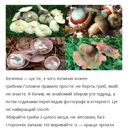
Безпека — це те, з чого починає кожен
грибник.Головне правило просте: не беріть гриб, який
не знаєте. Я бачив, як знайомий збирав усе підряд, а
потім годинами переглядав фотографії в інтернеті. Це
не найкращий спосіб.
Збирайте гриби з цілого місця, не зіпсовані, без
сторонніх запахів. Не виривайте їх — краще зрізати