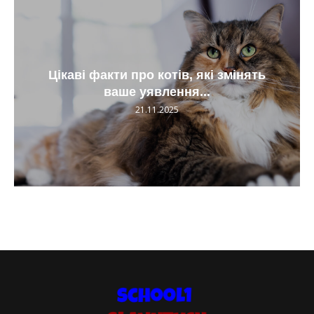
Цікаві факти про котів, які змінять
ваше уявлення...
21.11.2025