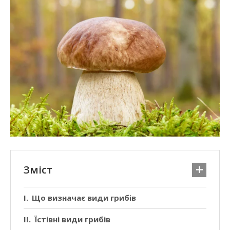
Зміст
Що визначає види грибів
Їстівні види грибів