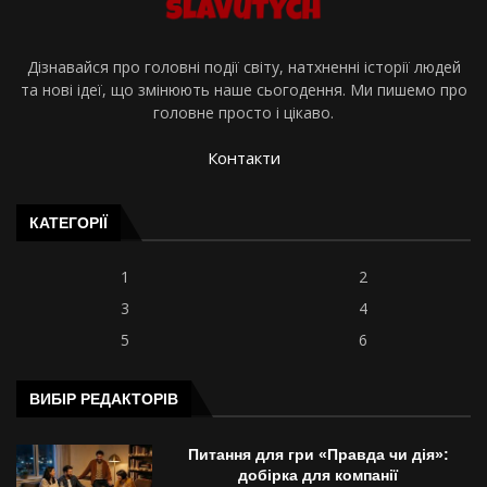
Дізнавайся про головні події світу, натхненні історії людей
та нові ідеї, що змінюють наше сьогодення. Ми пишемо про
головне просто і цікаво.
Контакти
КАТЕГОРІЇ
1
2
3
4
5
6
ВИБІР РЕДАКТОРІВ
Питання для гри «Правда чи дія»:
добірка для компанії