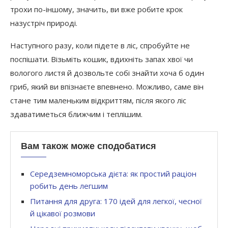
трохи по-іншому, значить, ви вже робите крок
назустріч природі.
Наступного разу, коли підете в ліс, спробуйте не
поспішати. Візьміть кошик, вдихніть запах хвої чи
вологого листя й дозвольте собі знайти хоча б один
гриб, який ви впізнаєте впевнено. Можливо, саме він
стане тим маленьким відкриттям, після якого ліс
здаватиметься ближчим і теплішим.
Вам також може сподобатися
Середземноморська дієта: як простий раціон
робить день легшим
Питання для друга: 170 ідей для легкої, чесної
й цікавої розмови