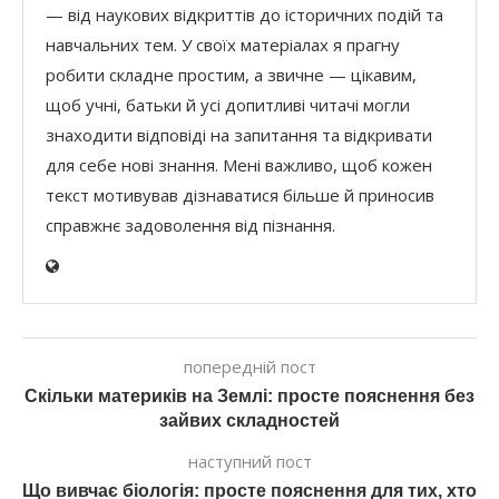
— від наукових відкриттів до історичних подій та
навчальних тем. У своїх матеріалах я прагну
робити складне простим, а звичне — цікавим,
щоб учні, батьки й усі допитливі читачі могли
знаходити відповіді на запитання та відкривати
для себе нові знання. Мені важливо, щоб кожен
текст мотивував дізнаватися більше й приносив
справжнє задоволення від пізнання.
попередній пост
Скільки материків на Землі: просте пояснення без
зайвих складностей
наступний пост
Що вивчає біологія: просте пояснення для тих, хто