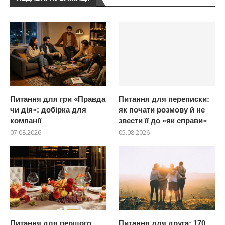
Питання для гри «Правда
Питання для переписки:
чи дія»: добірка для
як почати розмову й не
компанії
звести її до «як справи»
07.08.2026
05.08.2026
Питання для першого
Питання для друга: 170