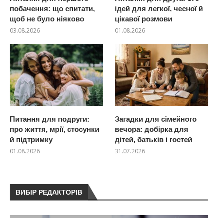
побачення: що спитати,
ідей для легкої, чесної й
щоб не було ніяково
цікавої розмови
03.08.2026
01.08.2026
Питання для подруги:
Загадки для сімейного
про життя, мрії, стосунки
вечора: добірка для
й підтримку
дітей, батьків і гостей
01.08.2026
31.07.2026
ВИБІР РЕДАКТОРІВ