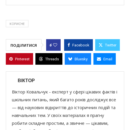
КОРИСНЕ
6
ПОДІЛИТИСЯ
Facebook
Twitter
Pinterest
Threads
Bluesky
Email
ВІКТОР
Віктор Ковальчук - експерт у сфері цікавих фактів і
шкільних питань, який багато років досліджує все
— від наукових відкриттів до історичних подій та
навчальних тем. У своїх матеріалах я прагну
робити складне простим, а звичне — цікавим,