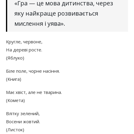
«Гра — це мова дитинства, через
яку найкраще розвивається
мислення і уява».
Кругле, червоне,
На дереві росте.
(Яблуко)
Біле поле, чорне насіння.
(Книга)
Має хвіст, але не тварина.
(Комета)
Влітку зелений,
Восени жовтий.
(Листок)