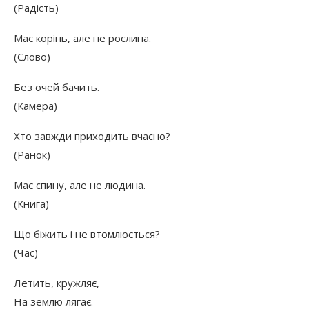
(Радість)
Має корінь, але не рослина.
(Слово)
Без очей бачить.
(Камера)
Хто завжди приходить вчасно?
(Ранок)
Має спину, але не людина.
(Книга)
Що біжить і не втомлюється?
(Час)
Летить, кружляє,
На землю лягає.