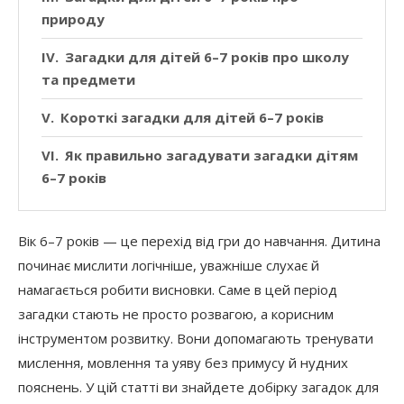
природу
Загадки для дітей 6–7 років про школу
та предмети
Короткі загадки для дітей 6–7 років
Як правильно загадувати загадки дітям
6–7 років
Вік 6–7 років — це перехід від гри до навчання. Дитина
починає мислити логічніше, уважніше слухає й
намагається робити висновки. Саме в цей період
загадки стають не просто розвагою, а корисним
інструментом розвитку. Вони допомагають тренувати
мислення, мовлення та уяву без примусу й нудних
пояснень. У цій статті ви знайдете добірку загадок для