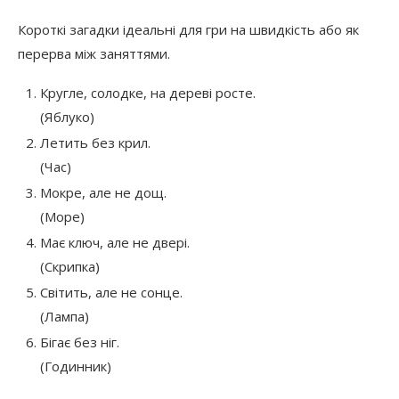
Короткі загадки ідеальні для гри на швидкість або як
перерва між заняттями.
Кругле, солодке, на дереві росте.
(Яблуко)
Летить без крил.
(Час)
Мокре, але не дощ.
(Море)
Має ключ, але не двері.
(Скрипка)
Світить, але не сонце.
(Лампа)
Бігає без ніг.
(Годинник)