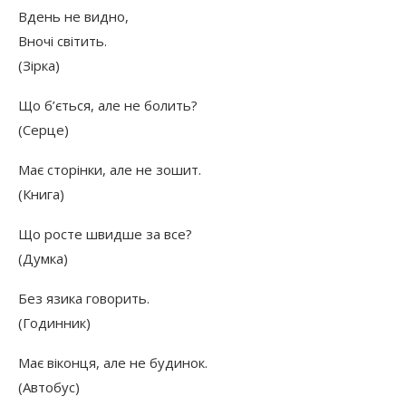
Вдень не видно,
Вночі світить.
(Зірка)
Що б’ється, але не болить?
(Серце)
Має сторінки, але не зошит.
(Книга)
Що росте швидше за все?
(Думка)
Без язика говорить.
(Годинник)
Має віконця, але не будинок.
(Автобус)