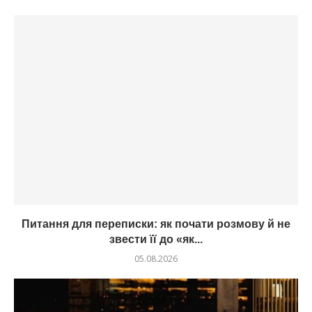
Питання для переписки: як почати розмову й не
звести її до «як...
05.08.2026