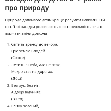
про природу
Природа допомагає дітям краще розуміти навколишній
світ. Такі загадки розвивають спостережливість і вчать
помічати зміни довкола.
Світить зранку до вечора,
Гріє землю і людей.
(Сонце)
Летить з неба, але не птах,
Мокро стає на дорогах.
(Дощ)
Без рук, без ніг,
А двері відчиняє.
(Вітер)
Влітку зелений,