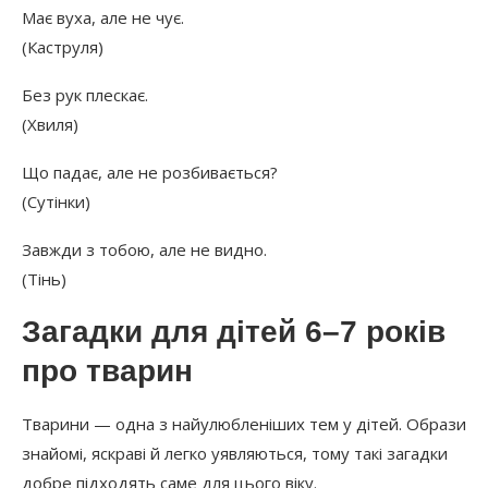
Має вуха, але не чує.
(Каструля)
Без рук плескає.
(Хвиля)
Що падає, але не розбивається?
(Сутінки)
Завжди з тобою, але не видно.
(Тінь)
Загадки для дітей 6–7 років
про тварин
Тварини — одна з найулюбленіших тем у дітей. Образи
знайомі, яскраві й легко уявляються, тому такі загадки
добре підходять саме для цього віку.