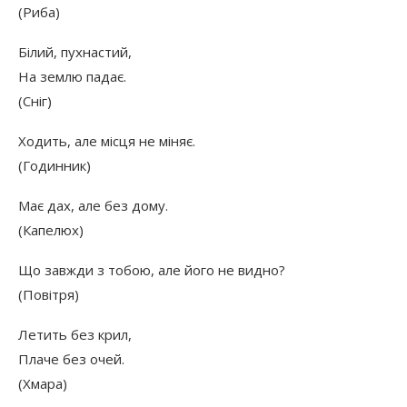
(Риба)
Білий, пухнастий,
На землю падає.
(Сніг)
Ходить, але місця не міняє.
(Годинник)
Має дах, але без дому.
(Капелюх)
Що завжди з тобою, але його не видно?
(Повітря)
Летить без крил,
Плаче без очей.
(Хмара)