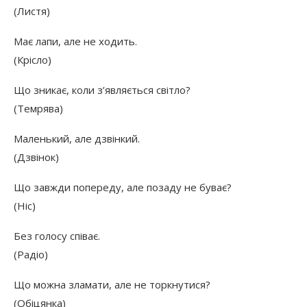
(Листя)
Має лапи, але не ходить.
(Крісло)
Що зникає, коли з’являється світло?
(Темрява)
Маленький, але дзвінкий.
(Дзвінок)
Що завжди попереду, але позаду не буває?
(Ніс)
Без голосу співає.
(Радіо)
Що можна зламати, але не торкнутися?
(Обіцянка)