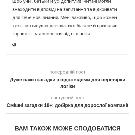
щоб учні, батьки й усі допитливі читачі могли
знаходити відповіді на запитання та відкривати
для себе нові знання. Мені важливо, щоб кожен
текст мотивував дізнаватися більше й приносив
справжнє задоволення від пізнання.
попередній пост
Дуже важкі загадки з відповідями для перевірки
логіки
наступний пост
Смішні загадки 18+: добірка для дорослої компанії
ВАМ ТАКОЖ МОЖЕ СПОДОБАТИСЯ