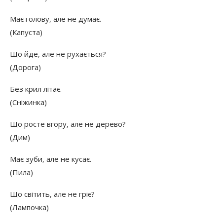
Має голову, але не думає.
(Капуста)
Що йде, але не рухається?
(Дорога)
Без крил літає.
(Сніжинка)
Що росте вгору, але не дерево?
(Дим)
Має зуби, але не кусає.
(Пила)
Що світить, але не гріє?
(Лампочка)