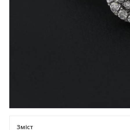
Зміст