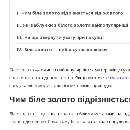
Чим біле золото відрізняється від жовтого
Які каблучки з білого золота найпопулярніші
На що звернути увагу при покупці
Біле золото — вибір сучасної жінки
Біле золото — один із найпопулярніших матеріалів у суча
практичністю та довговічністю. Якщо ви хочете
купити ка
представлені моделі для різних стилів і приводів.
Чим біле золото відрізняєтьс
Біле золото — це сплав золота з білими металами: паладі
значно дешевше. Саме тому біле золото стало популярно