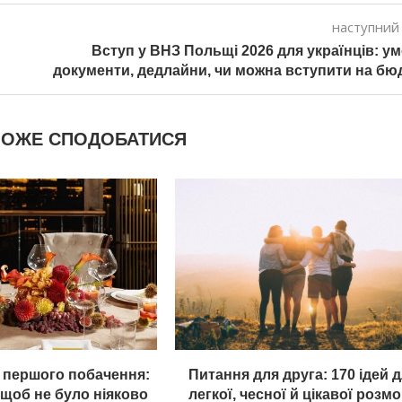
наступний
Вступ у ВНЗ Польщі 2026 для українців: ум
документи, дедлайни, чи можна вступити на бю
МОЖЕ СПОДОБАТИСЯ
 першого побачення:
Питання для друга: 170 ідей 
 щоб не було ніяково
легкої, чесної й цікавої розм