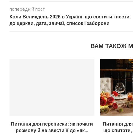
попередній пост
Коли Великдень 2026 в Україні: що святити і нести
до церкви, дата, звичаї, список і заборони
ВАМ ТАКОЖ 
Питання для переписки: як почати
Питання для
розмову й не звести її до «як...
що спитати,