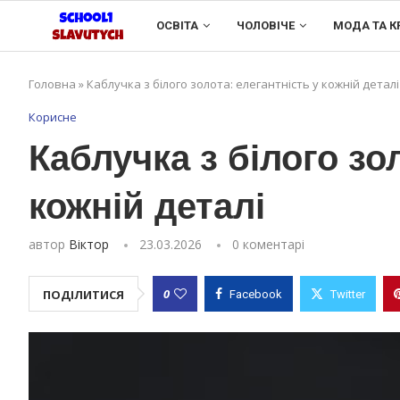
ОСВІТА
ЧОЛОВІЧЕ
МОДА ТА К
Головна
»
Каблучка з білого золота: елегантність у кожній деталі
Корисне
Каблучка з білого зо
кожній деталі
автор
Віктор
23.03.2026
0 коментарі
0
ПОДІЛИТИСЯ
Facebook
Twitter