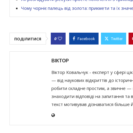
Чому чорніє палець від золота: прикмети та їх знач
0
ПОДІЛИТИСЯ
Facebook
Twitter
ВІКТОР
Віктор Ковальчук - експерт у сфері ці
— від наукових відкриттів до історичн
робити складне простим, а звичне — ц
знаходити відповіді на запитання та 
текст мотивував дізнаватися більше 