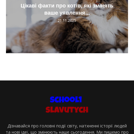
Цікаві факти про котів, які змінять
ваше уявлення...
21.11.2025
Дізнавайся про головні події світу, натхненні історії людей
та нові ідеї, що змінюють наше сьогодення. Ми пишемо про