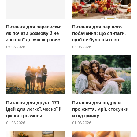
Питання для переписки:
Питання для першого
як почати розмову й не
побачення: що спитати,
звести її до «як справи»
щоб не було ніяково
05.08.2026
03.08.2026
Питання для друга: 170
Питання для подруги:
ідей для легкої, чесної й
про життя, мрії, стосунки
цікавої розмови
й підтримку
01.08.2026
01.08.2026