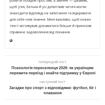
робити складне простим, а звичне — цікавим,
щоб учні, батьки й усі допитливі читачі могли
знаходити відповіді на запитання та відкривати
для себе нові знання. Мені важливо, щоб кожен
текст мотивував дізнаватися більше й приносив
справжнє задоволення від пізнання.
попередній пост
Психологія переселенця 2026: як українцям
пережити переїзд і знайти підтримку у Європі
наступний пост
Загадки про спорт з відповідями: футбол, біг і
плавання