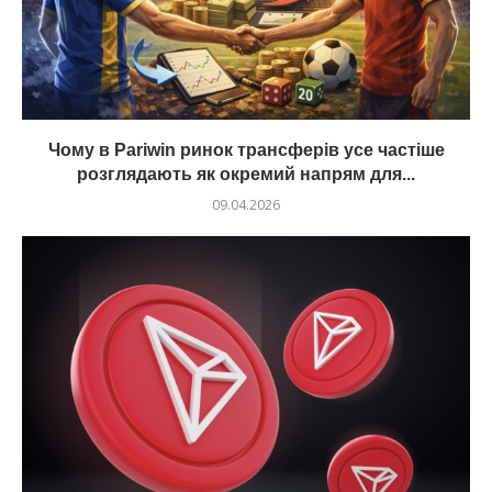
Чому в Pariwin ринок трансферів усе частіше
розглядають як окремий напрям для...
09.04.2026