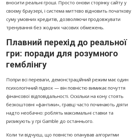
вносити реальні гроші. Просто онови сторінку сайту у
своєму браузері, і система миттєво відновить початкову
суму умовних кредитів, дозволяючи продовжувати
тренування без жодних часових обмежень.
Плавний перехід до реальної
гри: поради для розумного
гемблінгу
Попри всі переваги, демонстраційний режим має один
психологічний підвох — він повністю вимикає почуття
фінансової відповідальності. Оскільки на кону стоять
безкоштовні «фантики», гравці часто починають діяти
надто необачно: роблять максимальні ставки та
ризикують у грі Gamble до останнього.
Коли ти відчуєш, що повністю опанував алгоритми