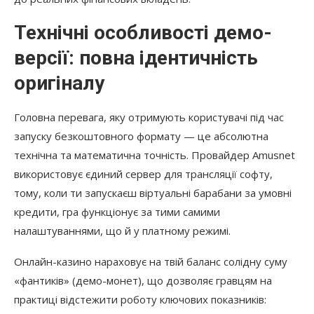
Технічні особливості демо-
версії: повна ідентичність
оригіналу
Головна перевага, яку отримують користувачі під час
запуску безкоштовного формату — це абсолютна
технічна та математична точність. Провайдер Amusnet
використовує єдиний сервер для трансляції софту,
тому, коли ти запускаєш віртуальні барабани за умовні
кредити, гра функціонує за тими самими
налаштуваннями, що й у платному режимі.
Онлайн-казино нараховує на твій баланс солідну суму
«фантиків» (демо-монет), що дозволяє гравцям на
практиці відстежити роботу ключових показників: