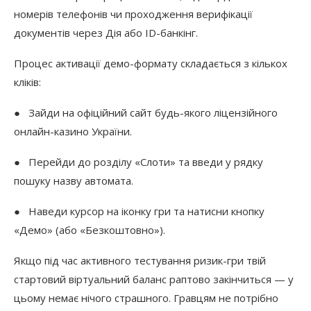
номерів телефонів чи проходження верифікації
документів через Дія або ID-банкінг.
Процес активації демо-формату складається з кількох
кліків:
● Зайди на офіційний сайт будь-якого ліцензійного
онлайн-казино України.
● Перейди до розділу «Слоти» та введи у рядку
пошуку назву автомата.
● Наведи курсор на іконку гри та натисни кнопку
«Демо» (або «Безкоштовно»).
Якщо під час активного тестування ризик-гри твій
стартовий віртуальний баланс раптово закінчиться — у
цьому немає нічого страшного. Гравцям не потрібно