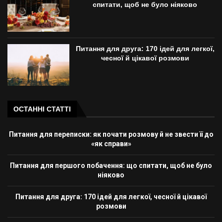
спитати, щоб не було ніяково
Питання для друга: 170 ідей для легкої,
чесної й цікавої розмови
ОСТАННІ СТАТТІ
Питання для переписки: як почати розмову й не звести її до
«як справи»
Питання для першого побачення: що спитати, щоб не було
ніяково
Питання для друга: 170 ідей для легкої, чесної й цікавої
розмови