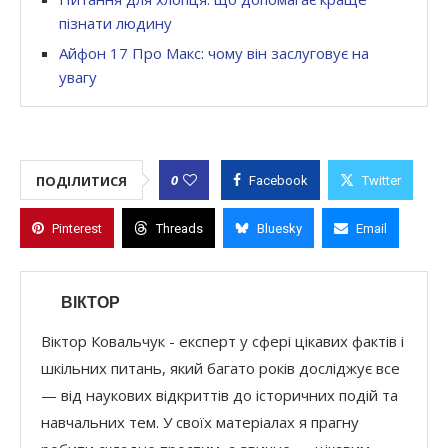
пізнати людину
Айфон 17 Про Макс: чому він заслуговує на
увагу
0
ПОДІЛИТИСЯ
Facebook
Twitter
Pinterest
Threads
Bluesky
Email
ВІКТОР
Віктор Ковальчук - експерт у сфері цікавих фактів і
шкільних питань, який багато років досліджує все
— від наукових відкриттів до історичних подій та
навчальних тем. У своїх матеріалах я прагну