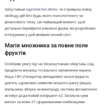
Запустивши
supreme hot demo
, ти отримуєш повну
свободу дій без будь-якого психологічного чи
фінансового тиску. Це найкращий момент, щоб
детально перевірити унікальні фішки, які розробники
інтегрували у цей мінімалістичний слот.
Магія множника за повне поле
фруктів
Особливу увагу під час безкоштовних обертань слід
приділити механіці тотального заповнення екрана.
Якщо ГВЧ (Генератор випадкових чисел) видасть
дев’ять однакових символів низького рангу (вишні,
апельсини, яблука чи виноград), система автоматично
активує додатковий коефіцієнт х2. Загальна сума
виплат за всіма 27 сформованими комбінаціями