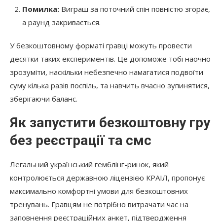
Помилка:
Виграш за поточний спін повністю згорає,
а раунд закривається.
У безкоштовному форматі гравці можуть провести
десятки таких експериментів. Це допоможе тобі наочно
зрозуміти, наскільки небезпечно намагатися подвоїти
суму кілька разів поспіль, та навчить вчасно зупинятися,
зберігаючи баланс.
Як запустити безкоштовну гру
без реєстрації та смс
Легальний український гемблінг-ринок, який
контролюється державною ліцензією КРАІЛ, пропонує
максимально комфортні умови для безкоштовних
тренувань. Гравцям не потрібно витрачати час на
заповнення реєстраційних анкет, підтвердження