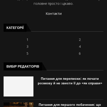
головне просто і цікаво.
Контакти
КАТЕГОРІЇ
1
2
3
4
5
6
ВИБІР РЕДАКТОРІВ
Питання для переписки: як почати
розмову й не звести її до «як справи»
Питання для першого побачення: що