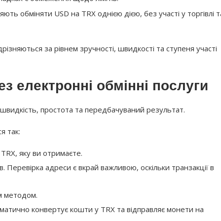
яють обміняти USD на TRX однією дією, без участі у торгівлі т
дрізняються за рівнем зручності, швидкості та ступеня участі
з електронні обмінні послуги
 швидкість, простота та передбачуваний результат.
я так:
 TRX, яку ви отримаєте.
. Перевірка адреси є вкрай важливою, оскільки транзакції в
м методом.
матично конвертує кошти у TRX та відправляє монети на