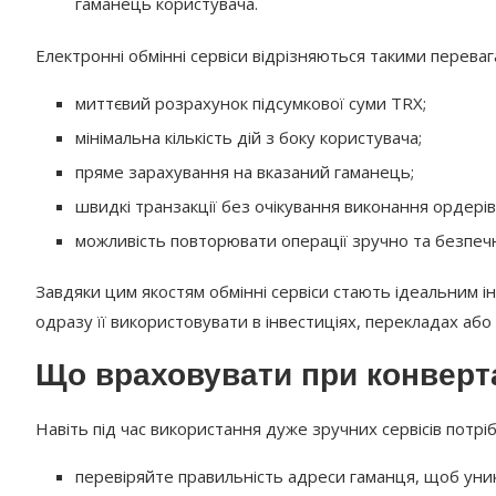
гаманець користувача.
Електронні обмінні сервіси відрізняються такими переваг
миттєвий розрахунок підсумкової суми TRX;
мінімальна кількість дій з боку користувача;
пряме зарахування на вказаний гаманець;
швидкі транзакції без очікування виконання ордерів
можливість повторювати операції зручно та безпеч
Завдяки цим якостям обмінні сервіси стають ідеальним 
одразу її використовувати в інвестиціях, перекладах або
Що враховувати при конверт
Навіть під час використання дуже зручних сервісів потрі
перевіряйте правильність адреси гаманця, щоб уник