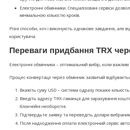
Електронні обмінники. Спеціалізовані сервіси дозвол
мінімальною кількістю кроків.
Різні способи, хоч і виконують однакове завдання, але ві
користувача.
Переваги придбання TRX чере
Електронні обмінники – оптимальний вибір, коли важливі
Процес конвертації через обмінник зазвичай відбуваєтьс
Вкажіть суму USD – система одразу покаже кількість
Введіть адресу TRX-гаманця для зарахування коштів
блокчейні необоротні.
Підтвердьте заявку та переведіть долари вибрани
Після надходження оплати електронний сервіс авто