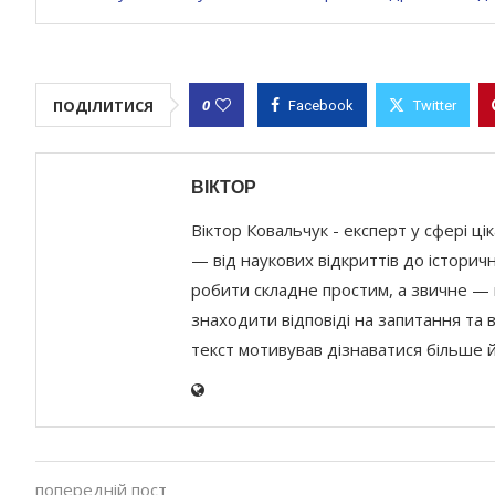
0
ПОДІЛИТИСЯ
Facebook
Twitter
ВІКТОР
Віктор Ковальчук - експерт у сфері ці
— від наукових відкриттів до історичн
робити складне простим, а звичне — ц
знаходити відповіді на запитання та 
текст мотивував дізнаватися більше 
попередній пост