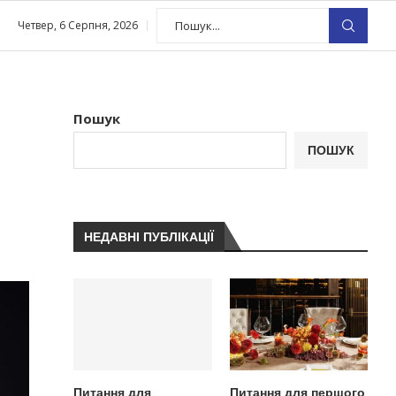
Четвер, 6 Серпня, 2026
Пошук
ПОШУК
НЕДАВНІ ПУБЛІКАЦІЇ
Питання для
Питання для першого