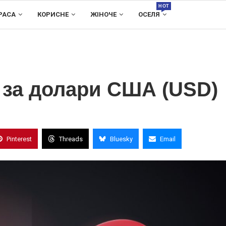
HOT
РАСА
КОРИСНЕ
ЖІНОЧЕ
ОСЕЛЯ
) за долари США (USD)
Pinterest
Threads
Bluesky
Email